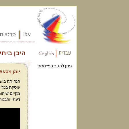
עלי
סרטי תע
היכן ביתי
ניתן להגיב בפייסבוק
יומן מסע 9 – בחזרה לישראל
הנחיתה ביש
עוסקת בכל א
מקיים שיחות
דעתי והבנות