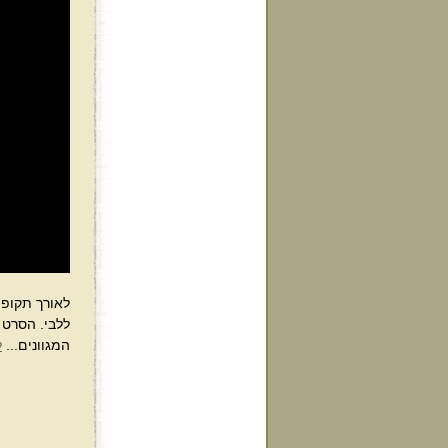
ללבי. הסרט 
המגוונים...
ל