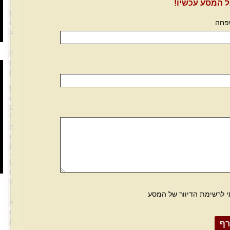
 המסע עכשיו!
פחה
י לרשימת הדיוור של המסע