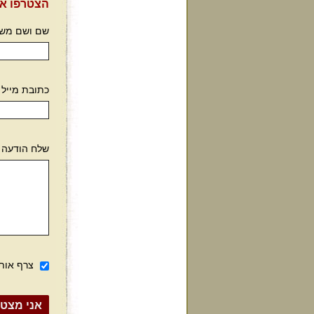
הצטרפו אל
שם ושם מש
כתובת מייל
שלח הודעה
צרף אות