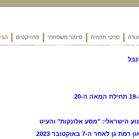
ודה
סרטי תדמית
סיפור משפחתי
פרוייקטים
הגיג
נבל
2
נוע הישראלי: "מסע אלונקות" והעיט
ן לאחר ה-7 באוקטובר 2023